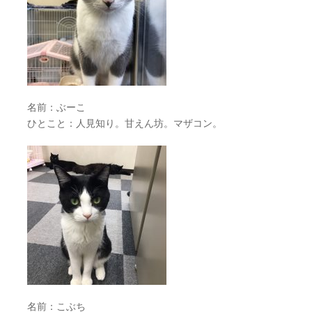
名前：ぶーこ
ひとこと：人見知り。甘えん坊。マザコン。
名前：こぶち