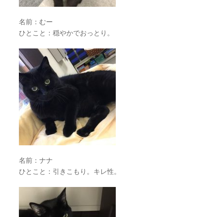
名前：むー
ひとこと：穏やかでおっとり。
名前：ナナ
ひとこと：引きこもり。キレ性。