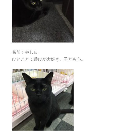
名前：やしゅ
ひとこと：遊びが大好き。子ども心。