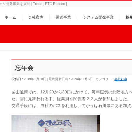
事業を展開 | Troud | ETC Reborn |
ホーム
会社案内
運送事業
システム開発事業
採
忘年会
投稿日 : 2019年1月10日
最終更新日時 : 2024年11月6日
カテゴリー :
会社行事
柴山通商では、12月29から30日にかけて、毎年恒例の北陸地
た。雪に見舞われる中、従業員や関係者２２人が参加しました。
交通手段には、自社のバスを利用し、向かうは石川県にある加賀