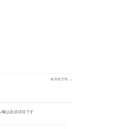
岐阜航空祭
→
る欄は必須項目です