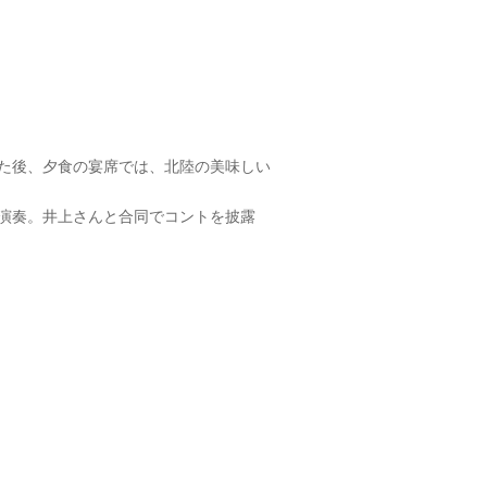
た後、夕食の宴席では、北陸の美味しい
演奏。井上さんと合同でコントを披露