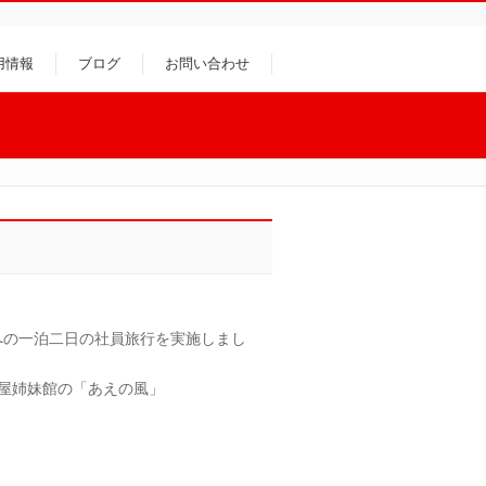
用情報
ブログ
お問い合わせ
方への一泊二日の社員旅行を実施しまし
屋姉妹館の「あえの風」