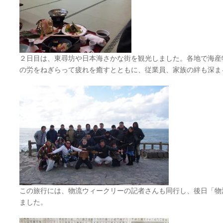
２日目は、東尋坊や日本海さかな街を観光しました。各地で海産
の労をねぎらって疲れを癒すとともに、従業員、家族の絆も深ま
この旅行には、物流ウィークリーの記者さんも同行し、後日「物
ました。