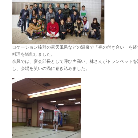
ロケーション抜群の露天風呂などの温泉で「裸の付き合い」を経
料理を堪能しました。
余興では、宴会部長として呼び声高い、林さんがトランペットを
し、会場を笑いの渦に巻き込みました。